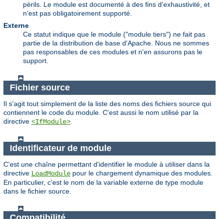
périls. Le module est documenté à des fins d'exhaustivité, et
n'est pas obligatoirement supporté.
Externe
Ce statut indique que le module ("module tiers") ne fait pas
partie de la distribution de base d'Apache. Nous ne sommes
pas responsables de ces modules et n'en assurons pas le
support.
Fichier source
Il s'agit tout simplement de la liste des noms des fichiers source qui
contiennent le code du module. C'est aussi le nom utilisé par la
directive
.
<IfModule>
Identificateur de module
C'est une chaîne permettant d'identifier le module à utiliser dans la
directive
pour le chargement dynamique des modules.
LoadModule
En particulier, c'est le nom de la variable externe de type module
dans le fichier source.
Compatibilité