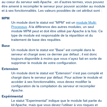
au coeur du serveur web Apache ; en d'autres termes, vous pouvez
être amené à recompiler le serveur pour pouvoir accéder au module
et à ses fonctionnalités. Les valeurs possibles de cet attribut sont :
MPM
Un module dont le statut est "MPM" est un
module Multi-
Processus
. A la différence des autres modules, un seul
module MPM peut et doit être utilisé par Apache à la fois. Ce
type de module est responsable de la répartition et du
traitement de base des requêtes.
Base
Un module dont le statut est "Base" est compilé dans le
serveur et chargé avec ce dernier par défaut ; il est donc
toujours disponible à moins que vous n'ayez fait en sorte de
supprimer le module de votre configuration.
Extension
Un module dont le statut est "Extension" n'est pas compilé et
chargé dans le serveur par défaut. Pour activer le module et
accéder à ses fonctionnalités, vous devez modifier la
configuration de la compilation du serveur et recompiler
Apache.
Expérimental
Le statut "Experimental" indique que le module fait partie du
kit Apache, mais que vous devez l'utiliser à vos risques et