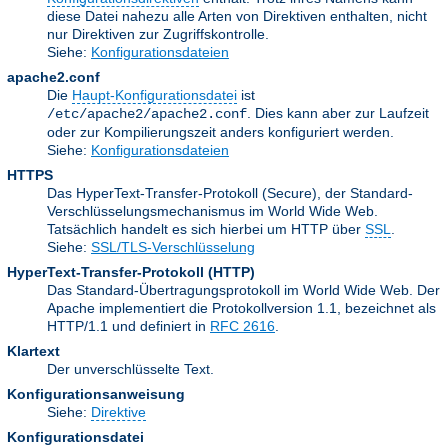
diese Datei nahezu alle Arten von Direktiven enthalten, nicht
nur Direktiven zur Zugriffskontrolle.
Siehe:
Konfigurationsdateien
apache2.conf
Die
Haupt-Konfigurationsdatei
ist
. Dies kann aber zur Laufzeit
/etc/apache2/apache2.conf
oder zur Kompilierungszeit anders konfiguriert werden.
Siehe:
Konfigurationsdateien
HTTPS
Das HyperText-Transfer-Protokoll (Secure), der Standard-
Verschlüsselungsmechanismus im World Wide Web.
Tatsächlich handelt es sich hierbei um HTTP über
SSL
.
Siehe:
SSL/TLS-Verschlüsselung
HyperText-Transfer-Protokoll
(HTTP)
Das Standard-Übertragungsprotokoll im World Wide Web. Der
Apache implementiert die Protokollversion 1.1, bezeichnet als
HTTP/1.1 und definiert in
RFC 2616
.
Klartext
Der unverschlüsselte Text.
Konfigurationsanweisung
Siehe:
Direktive
Konfigurationsdatei