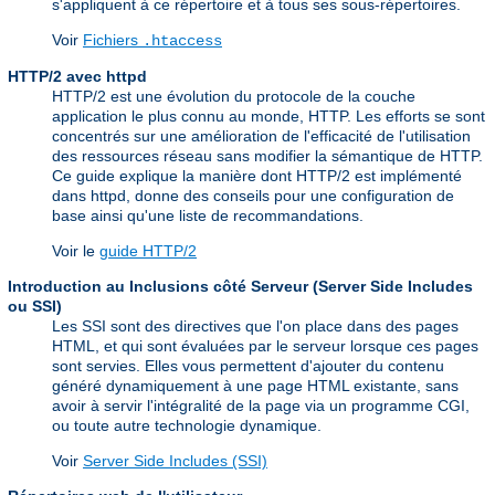
s'appliquent à ce répertoire et à tous ses sous-répertoires.
Voir
Fichiers
.htaccess
HTTP/2 avec httpd
HTTP/2 est une évolution du protocole de la couche
application le plus connu au monde, HTTP. Les efforts se sont
concentrés sur une amélioration de l'efficacité de l'utilisation
des ressources réseau sans modifier la sémantique de HTTP.
Ce guide explique la manière dont HTTP/2 est implémenté
dans httpd, donne des conseils pour une configuration de
base ainsi qu'une liste de recommandations.
Voir le
guide HTTP/2
Introduction au Inclusions côté Serveur (Server Side Includes
ou SSI)
Les SSI sont des directives que l'on place dans des pages
HTML, et qui sont évaluées par le serveur lorsque ces pages
sont servies. Elles vous permettent d'ajouter du contenu
généré dynamiquement à une page HTML existante, sans
avoir à servir l'intégralité de la page via un programme CGI,
ou toute autre technologie dynamique.
Voir
Server Side Includes (SSI)