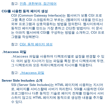
참고:
인증, 권한부여, 접근제어
CGI를 사용한 동적 페이지 생성
CGI (Common Gateway Interface)는 웹서버가 보통 CGI 프로
그램 혹은 CGI 스크립트하고 부르는, (웹페이지 내용을 만드는)
외부 프로그램과 상호작용하는 방법을 정의한다. 웹사이트에서
동적인 페이지를 만드는 가장 흔하고 간단한 방법이다. 이 문서
는 아파치 웹서버에 CGI를 구성하는 방법을 소개하고, CGI 프로
그램을 작성해본다.
참고:
CGI: 동적 페이지 생성
파일
.htaccess
파일을 사용하여 디렉토리별로 설정을 변경할 수 있
.htaccess
다. 여러 설정 지시어가 있는 파일을 특정 문서 디렉토리에 두면,
그 디렉토리와 모든 하위디렉토리에 지시어를 적용한다.
참고:
파일
.htaccess
Server Side Includes 소개
SSI (Server Side Includes)는 HTML 페이지에 사용하는 지시어
로, 페이지를 서비스할때 서버가 처리한다. SSI를 사용하면 CGI
프로그램이나 다른 동적인 기술로 페이지 전체를 만들어서 서비
스하지 않고도 HTML 페이지에 동적으로 생성한 내용을 추가할
수 있다.