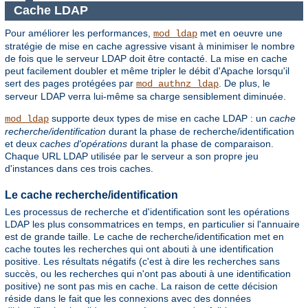
Cache LDAP
Pour améliorer les performances,
met en oeuvre une
mod_ldap
stratégie de mise en cache agressive visant à minimiser le nombre
de fois que le serveur LDAP doit être contacté. La mise en cache
peut facilement doubler et même tripler le débit d'Apache lorsqu'il
sert des pages protégées par
. De plus, le
mod_authnz_ldap
serveur LDAP verra lui-même sa charge sensiblement diminuée.
supporte deux types de mise en cache LDAP : un
cache
mod_ldap
recherche/identification
durant la phase de recherche/identification
et deux
caches d'opérations
durant la phase de comparaison.
Chaque URL LDAP utilisée par le serveur a son propre jeu
d'instances dans ces trois caches.
Le cache recherche/identification
Les processus de recherche et d'identification sont les opérations
LDAP les plus consommatrices en temps, en particulier si l'annuaire
est de grande taille. Le cache de recherche/identification met en
cache toutes les recherches qui ont abouti à une identification
positive. Les résultats négatifs (c'est à dire les recherches sans
succès, ou les recherches qui n'ont pas abouti à une identification
positive) ne sont pas mis en cache. La raison de cette décision
réside dans le fait que les connexions avec des données