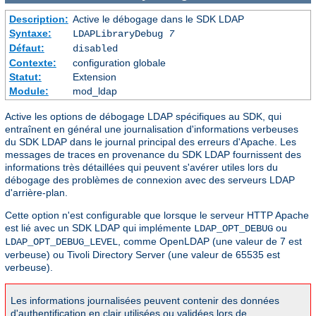
Description:
Active le débogage dans le SDK LDAP
Syntaxe:
LDAPLibraryDebug
7
Défaut:
disabled
Contexte:
configuration globale
Statut:
Extension
Module:
mod_ldap
Active les options de débogage LDAP spécifiques au SDK, qui
entraînent en général une journalisation d'informations verbeuses
du SDK LDAP dans le journal principal des erreurs d'Apache. Les
messages de traces en provenance du SDK LDAP fournissent des
informations très détaillées qui peuvent s'avérer utiles lors du
débogage des problèmes de connexion avec des serveurs LDAP
d'arrière-plan.
Cette option n'est configurable que lorsque le serveur HTTP Apache
est lié avec un SDK LDAP qui implémente
ou
LDAP_OPT_DEBUG
, comme OpenLDAP (une valeur de 7 est
LDAP_OPT_DEBUG_LEVEL
verbeuse) ou Tivoli Directory Server (une valeur de 65535 est
verbeuse).
Les informations journalisées peuvent contenir des données
d'authentification en clair utilisées ou validées lors de