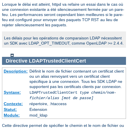
Lorsque le délai est atteint, httpd va refaire un essai dans le cas où
une connexion existante a été silencieusement fermée par un pare-
feu. Les performances seront cependant bien meilleures si le pare-
feu est configuré pour envoyer des paquets TCP RST au lieu de
rejeter silencieusement les paquets.
Les délais pour les opérations de comparaison LDAP nécessitent
un SDK avec LDAP_OPT_TIMEOUT, comme OpenLDAP >= 2.4.4.
Directive
LDAPTrustedClientCert
Description:
Définit le nom de fichier contenant un certificat client
ou un alias renvoyant vers un certificat client
spécifique à une connexion. Tous les SDK LDAP ne
supportent pas les certificats clients par connexion.
Syntaxe:
LDAPTrustedClientCert
type
chemin/nom-
fichier/alias
[mot de passe]
Contexte:
répertoire, .htaccess
Statut:
Extension
Module:
mod_ldap
Cette directive permet de spécifier le chemin et le nom de fichier ou