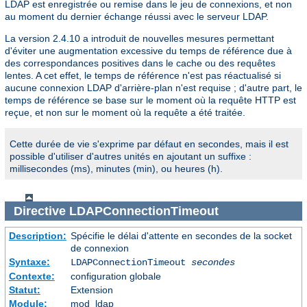
LDAP est enregistrée ou remise dans le jeu de connexions, et non
au moment du dernier échange réussi avec le serveur LDAP.
La version 2.4.10 a introduit de nouvelles mesures permettant
d'éviter une augmentation excessive du temps de référence due à
des correspondances positives dans le cache ou des requêtes
lentes. A cet effet, le temps de référence n'est pas réactualisé si
aucune connexion LDAP d'arrière-plan n'est requise ; d'autre part, le
temps de référence se base sur le moment où la requête HTTP est
reçue, et non sur le moment où la requête a été traitée.
Cette durée de vie s'exprime par défaut en secondes, mais il est
possible d'utiliser d'autres unités en ajoutant un suffixe :
millisecondes (ms), minutes (min), ou heures (h).
Directive
LDAPConnectionTimeout
Description:
Spécifie le délai d'attente en secondes de la socket
de connexion
Syntaxe:
LDAPConnectionTimeout
secondes
Contexte:
configuration globale
Statut:
Extension
Module:
mod_ldap