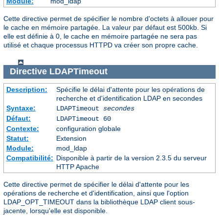
Module:
mod_ldap
Cette directive permet de spécifier le nombre d'octets à allouer pour
le cache en mémoire partagée. La valeur par défaut est 500kb. Si
elle est définie à 0, le cache en mémoire partagée ne sera pas
utilisé et chaque processus HTTPD va créer son propre cache.
Directive
LDAPTimeout
Description:
Spécifie le délai d'attente pour les opérations de
recherche et d'identification LDAP en secondes
Syntaxe:
LDAPTimeout
secondes
Défaut:
LDAPTimeout 60
Contexte:
configuration globale
Statut:
Extension
Module:
mod_ldap
Compatibilité:
Disponible à partir de la version 2.3.5 du serveur
HTTP Apache
Cette directive permet de spécifier le délai d'attente pour les
opérations de recherche et d'identification, ainsi que l'option
LDAP_OPT_TIMEOUT dans la bibliothèque LDAP client sous-
jacente, lorsqu'elle est disponible.