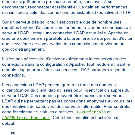
étant ainsi prêt pour la prochaine requête, sans avoir à se
déconnecter, reconnecter et réidentifier. Le gain en performances
est similaire à celui des connexions persistantes (keepalives) HTTP.
Sur un serveur très sollicité, il est possible que de nombreuses
requêtes tentent d'accéder simultanément à la même connexion au
serveur LDAP. Lorsqu'une connexion LDAP est utilisée, Apache en
crée une deuxième en parallèle à la première, ce qui permet d'éviter
que le système de conservation des connexions ne devienne un
goulot d'étranglement.
Il n'est pas nécessaire d'activer explicitement la conservation des
connexions dans la configuration d'Apache. Tout module utilisant le
module ldap pour accéder aux services LDAP partagera le jeu de
connexions.
Les connexions LDAP peuvent garder la trace des données
d'identification du client ldap utilisées pour l'identification auprès du
serveur LDAP. Ces données peuvent être fournies aux serveurs
LDAP qui ne permettent pas les connexions anonymes au cours lors
des tentatives de sauts vers des serveurs alternatifs. Pour contrôler
cette fonctionnalité, voir les directives
et
LDAPReferrals
. Cette fonctionnalité est activée par
LDAPReferralHopLimit
défaut.