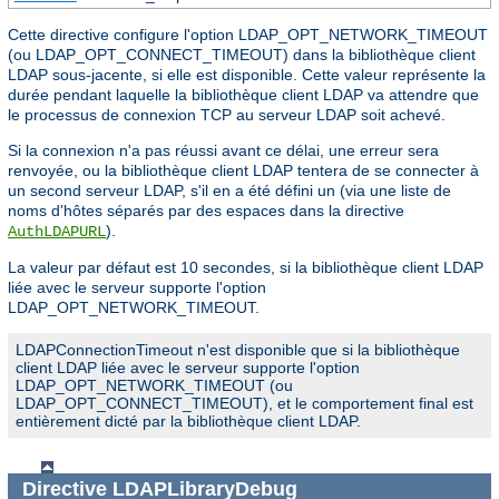
Cette directive configure l'option LDAP_OPT_NETWORK_TIMEOUT
(ou LDAP_OPT_CONNECT_TIMEOUT) dans la bibliothèque client
LDAP sous-jacente, si elle est disponible. Cette valeur représente la
durée pendant laquelle la bibliothèque client LDAP va attendre que
le processus de connexion TCP au serveur LDAP soit achevé.
Si la connexion n'a pas réussi avant ce délai, une erreur sera
renvoyée, ou la bibliothèque client LDAP tentera de se connecter à
un second serveur LDAP, s'il en a été défini un (via une liste de
noms d'hôtes séparés par des espaces dans la directive
).
AuthLDAPURL
La valeur par défaut est 10 secondes, si la bibliothèque client LDAP
liée avec le serveur supporte l'option
LDAP_OPT_NETWORK_TIMEOUT.
LDAPConnectionTimeout n'est disponible que si la bibliothèque
client LDAP liée avec le serveur supporte l'option
LDAP_OPT_NETWORK_TIMEOUT (ou
LDAP_OPT_CONNECT_TIMEOUT), et le comportement final est
entièrement dicté par la bibliothèque client LDAP.
Directive
LDAPLibraryDebug