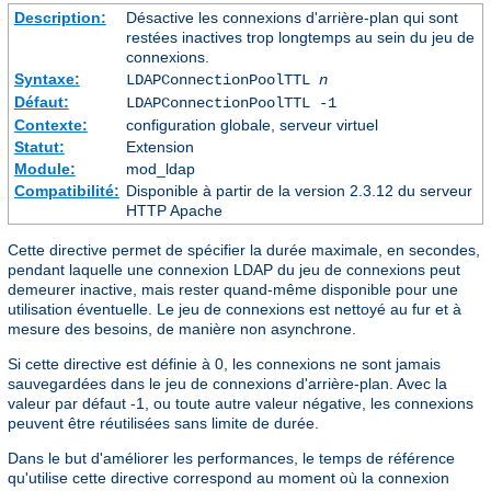
Description:
Désactive les connexions d'arrière-plan qui sont
restées inactives trop longtemps au sein du jeu de
connexions.
Syntaxe:
LDAPConnectionPoolTTL
n
Défaut:
LDAPConnectionPoolTTL -1
Contexte:
configuration globale, serveur virtuel
Statut:
Extension
Module:
mod_ldap
Compatibilité:
Disponible à partir de la version 2.3.12 du serveur
HTTP Apache
Cette directive permet de spécifier la durée maximale, en secondes,
pendant laquelle une connexion LDAP du jeu de connexions peut
demeurer inactive, mais rester quand-même disponible pour une
utilisation éventuelle. Le jeu de connexions est nettoyé au fur et à
mesure des besoins, de manière non asynchrone.
Si cette directive est définie à 0, les connexions ne sont jamais
sauvegardées dans le jeu de connexions d'arrière-plan. Avec la
valeur par défaut -1, ou toute autre valeur négative, les connexions
peuvent être réutilisées sans limite de durée.
Dans le but d'améliorer les performances, le temps de référence
qu'utilise cette directive correspond au moment où la connexion