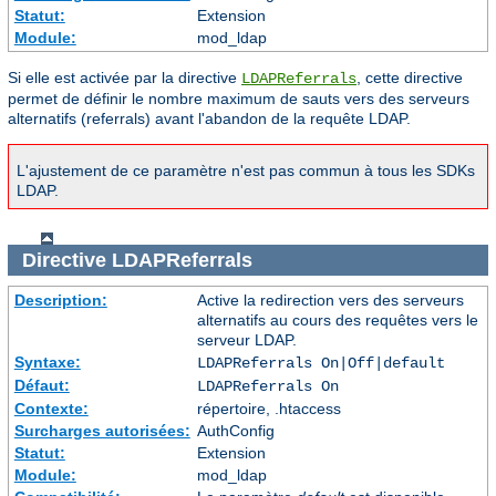
Statut:
Extension
Module:
mod_ldap
Si elle est activée par la directive
, cette directive
LDAPReferrals
permet de définir le nombre maximum de sauts vers des serveurs
alternatifs (referrals) avant l'abandon de la requête LDAP.
L'ajustement de ce paramètre n'est pas commun à tous les SDKs
LDAP.
Directive
LDAPReferrals
Description:
Active la redirection vers des serveurs
alternatifs au cours des requêtes vers le
serveur LDAP.
Syntaxe:
LDAPReferrals On|Off|default
Défaut:
LDAPReferrals On
Contexte:
répertoire, .htaccess
Surcharges autorisées:
AuthConfig
Statut:
Extension
Module:
mod_ldap