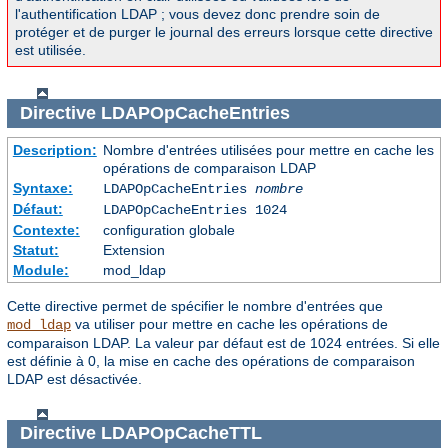
l'authentification LDAP ; vous devez donc prendre soin de
protéger et de purger le journal des erreurs lorsque cette directive
est utilisée.
Directive
LDAPOpCacheEntries
Description:
Nombre d'entrées utilisées pour mettre en cache les
opérations de comparaison LDAP
Syntaxe:
LDAPOpCacheEntries
nombre
Défaut:
LDAPOpCacheEntries 1024
Contexte:
configuration globale
Statut:
Extension
Module:
mod_ldap
Cette directive permet de spécifier le nombre d'entrées que
va utiliser pour mettre en cache les opérations de
mod_ldap
comparaison LDAP. La valeur par défaut est de 1024 entrées. Si elle
est définie à 0, la mise en cache des opérations de comparaison
LDAP est désactivée.
Directive
LDAPOpCacheTTL