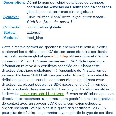
Description:
Définit le nom de fichier ou la base de données
contenant les Autorités de Certification de confiance
globales ou les certificats clients globaux
Syntaxe:
LDAPTrustedGlobalCert
type
chemin/nom-
fichier
[mot de passe]
Contexte:
configuration globale
Statut:
Extension
Module:
mod_ldap
Cette directive permet de spécifier le chemin et le nom du fichier
contenant les certificats des CA de confiance et/ou les certificats
clients du système global que
utilisera pour établir une
mod_ldap
connexion SSL ou TLS avec un serveur LDAP. Notez que toute
information relative aux certificats spécifiée en utilisant cette
directive s'applique globalement à l'ensemble de l'installation du
serveur. Certains SDK LDAP (en particulier Novell) nécessitent la
définition globale de tous les certificats clients en utilisant cette
directive. La plupart des autres SDK nécessitent la définition des
certificats clients dans une section Directory ou Location en utilisant
la directive
. Si vous ne définissez pas ces
LDAPTrustedClientCert
directives correctement, une erreur sera générée lors des tentatives
de contact avec un serveur LDAP, ou la connexion échouera
silencieusement (Voir plus haut le guide des certificats SSL/TLS
pour plus de détails). Le paramètre type spécifie le type de certificat