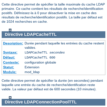
Cette directive permet de spécifier la taille maximale du cache LDAP
primaire. Ce cache contient les résultats de recherche/identification
positifs. Définissez-la à 0 pour désactiver la mise en cache des
résultats de recherche/identification positifs. La taille par défaut est
de 1024 recherches en cache.
Directive
LDAPCacheTTL
Description:
Durée pendant laquelle les entrées du cache restent
valides.
Syntaxe:
LDAPCacheTTL
secondes
Défaut:
LDAPCacheTTL 600
Contexte:
configuration globale
Statut:
Extension
Module:
mod_ldap
Cette directive permet de spécifier la durée (en secondes) pendant
laquelle une entrée du cache de recherche/identification reste
valide. La valeur par défaut est de 600 secondes (10 minutes).
Directive
LDAPConnectionPoolTTL