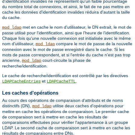
d'identification invalides ne représentent qu'un faible pourcentage
du nombre total de connexions, et ainsi, le fait de ne pas mettre en
cache les données d'identification invalides réduira d'autant la taille
du cache.
met en cache le nom d'utilisateur, le DN extrait, le mot de
mod_ldap
passe utilisé pour l'identification, ainsi que l'heure de l'identification.
Chaque fois qu'une nouvelle connexion est initialisée avec le même
nom d'utilisateur,
compare le mot de passe de la nouvelle
mod_ldap
connexion avec le mot de passe enregistré dans le cache. Si les
mots de passe correspondent, et si l'entrée du cache n'est pas trop
ancienne,
court-circuite la phase de
mod_ldap
recherche/identification.
Le cache de recherche/identification est contrôlé par les directives
et
.
LDAPCacheEntries
LDAPCacheTTL
Les caches d'opérations
Au cours des opérations de comparaison d'attributs et de noms
distinctifs (DN),
utilise deux caches d'opérations pour
mod_ldap
mettre en cache les opérations de comparaison. Le premier cache
de comparaison sert à mettre en cache les résultats de
comparaisons effectuées pour vérifier l'appartenance à un groupe
LDAP. Le second cache de comparaison sert à mettre en cache les
résultats de comparaisons entre DNs.