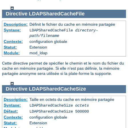
Directive
LDAPSharedCacheFile
Description:
Définit le fichier du cache en mémoire partagée
Syntaxe:
LDAPSharedCacheFile
directory-
path/filename
Contexte:
configuration globale
Statut:
Extension
Module:
mod_ldap
Cette directive permet de spécifier le chemin et le nom du fichier du
cache en mémoire partagée. Si elle n'est pas définie, la mémoire
partagée anonyme sera utilisée si la plate-forme la supporte.
Directive
LDAPSharedCacheSize
Description:
Taille en octets du cache en mémoire partagée
Syntaxe:
LDAPSharedCacheSize
octets
Défaut:
LDAPSharedCacheSize 500000
Contexte:
configuration globale
Statut:
Extension