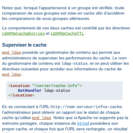
Notez que, lorsque l'appartenance à un groupe est vérifiée, toute
comparaison de sous-groupes est mise en cache afin d'accélérer
les comparaisons de sous-groupes ultérieures.
Le comportement de ces deux caches est contrôlé par les directives
et
.
LDAPOpCacheEntries
LDAPOpCacheTTL
Superviser le cache
possède un gestionnaire de contenu qui permet aux
mod_ldap
administrateurs de superviser les performances du cache. Le nom
du gestionnaire de contenu est
, et on peut utiliser les
ldap-status
directives suivantes pour accéder aux informations du cache de
:
mod_ldap
<
Location
"/server/cache-info"
>
SetHandler
</
Location
>
En se connectant à l'URL
,
http://nom-serveur/infos-cache
l'administrateur peut obtenir un rapport sur le statut de chaque
cache qu'utilise
. Notez que si Apache ne supporte pas la
mod_ldap
mémoire partagée, chaque instance de
possèdera son
httpd
propre cache, et chaque fois que l'URL sera rechargée, un résultat